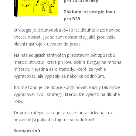
pro začátečníky
Základní strategie lovu
pro B2B
Strategie je dlouhodobá (5–10 let dlouhá) vize: kam se
chcete dostat, jak se tam dostanete, jaké jsou vaše
hlavní nástroje k uvedení do praxe.
Na následujících stránkách představím pět způsobů,
metod, struktur, které při lovu dobře fungují na mnoha
místech. Nejedná se o metody, které lze rychle
vypracovat, ale vyplatily se několika podnikům.
Kromě toho je lze dobře kombinovat. Každý tak může
vypracovat svoji strategii, kterou lze vyleštit na dlouhé
roky.
Dobrá strategie, jako je tato, je fantastický nástroj,
nejcennější poklad a tajemství podnikání!
Seznam snů